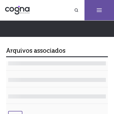
Arquivos associados
Arquivo
Tamanho
Formato