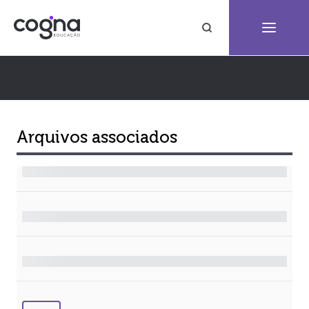
Arquivos associados
Arquivo
Tamanho
Formato