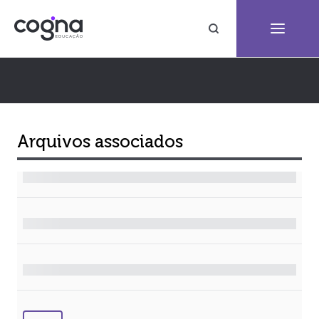
Arquivos associados
Arquivo
Tamanho
Formato