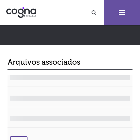
Arquivos associados
Arquivo
Tamanho
Formato