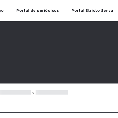
no
Portal de periódicos
Portal Stricto Sensu
>