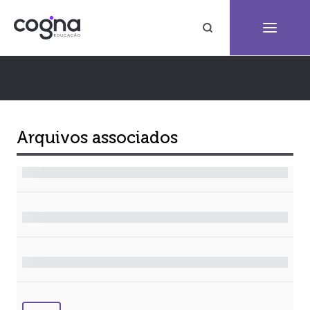
Arquivos associados
Arquivo
Tamanho
Formato