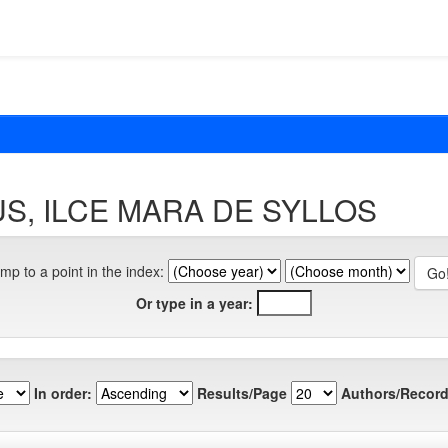
LUS, ILCE MARA DE SYLLOS
mp to a point in the index:
Or type in a year:
In order:
Results/Page
Authors/Record