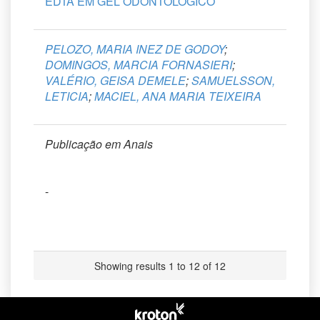
EDTA EM GEL ODONTOLÓGICO
PELOZO, MARIA INEZ DE GODOY
;
DOMINGOS, MARCIA FORNASIERI
;
VALÉRIO, GEISA DEMELE
;
SAMUELSSON,
LETICIA
;
MACIEL, ANA MARIA TEIXEIRA
Publicação em Anais
-
Showing results 1 to 12 of 12