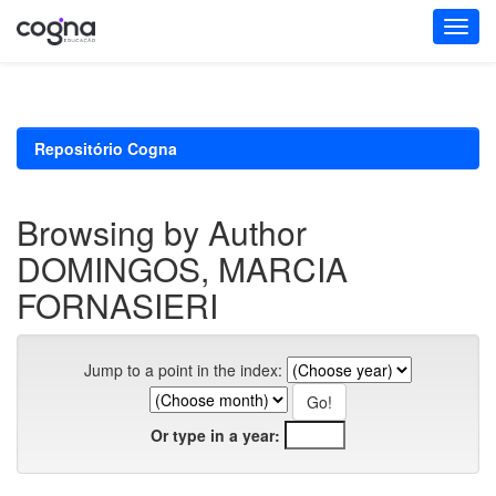
Skip
navigation
Repositório Cogna
Browsing by Author
DOMINGOS, MARCIA
FORNASIERI
Jump to a point in the index:
Or type in a year: