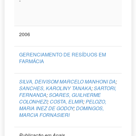
-
2006
GERENCIAMENTO DE RESÍDUOS EM
FARMÁCIA
SILVA, DEIVISOM MARCELO MANHONI DA
;
SANCHES, KAROLINY TANAKA
;
SARTORI,
FERNANDA
;
SOARES, GUILHERME
COLONHEZI
;
COSTA, ELMIR
;
PELOZO,
MARIA INEZ DE GODOY
;
DOMINGOS,
MARCIA FORNASIERI
Publicação em Anais