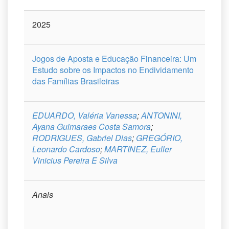
2025
Jogos de Aposta e Educação Financeira: Um
Estudo sobre os Impactos no Endividamento
das Famílias Brasileiras
EDUARDO, Valéria Vanessa
;
ANTONINI,
Ayana Guimaraes Costa Samora
;
RODRIGUES, Gabriel Dias
;
GREGÓRIO,
Leonardo Cardoso
;
MARTINEZ, Euller
Vinicius Pereira E Silva
Anais
-