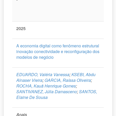
2025
A economia digital como fenômeno estrutural
inovação conectividade e reconfiguração dos
modelos de negócio
EDUARDO, Valéria Vanessa
;
KSEBI, Abdu
Alnaser Vieira
;
GARCIA, Raíssa Oliveira
;
ROCHA, Kauã Henrique Gomes
;
SANTIVANEZ, Júlia Damasceno
;
SANTOS,
Elaine De Sousa
Anais