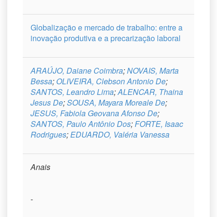
Globalização e mercado de trabalho: entre a
inovação produtiva e a precarização laboral
ARAÚJO, Daiane Coimbra
;
NOVAIS, Marta
Bessa
;
OLIVEIRA, Clebson Antonio De
;
SANTOS, Leandro Lima
;
ALENCAR, Thaina
Jesus De
;
SOUSA, Mayara Moreale De
;
JESUS, Fabiola Geovana Afonso De
;
SANTOS, Paulo Antônio Dos
;
FORTE, Isaac
Rodrigues
;
EDUARDO, Valéria Vanessa
Anais
-