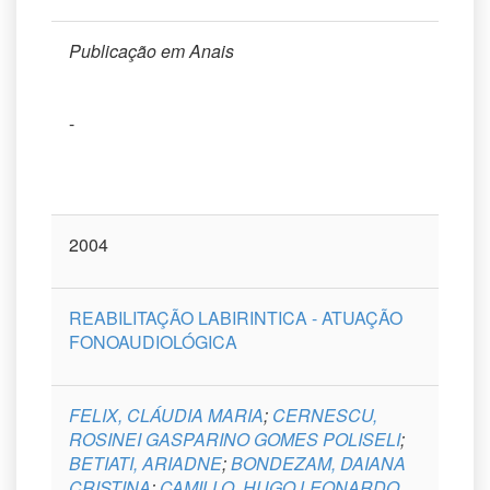
Publicação em Anais
-
2004
REABILITAÇÃO LABIRINTICA - ATUAÇÃO
FONOAUDIOLÓGICA
FELIX, CLÁUDIA MARIA
;
CERNESCU,
ROSINEI GASPARINO GOMES POLISELI
;
BETIATI, ARIADNE
;
BONDEZAM, DAIANA
CRISTINA
;
CAMILLO, HUGO LEONARDO