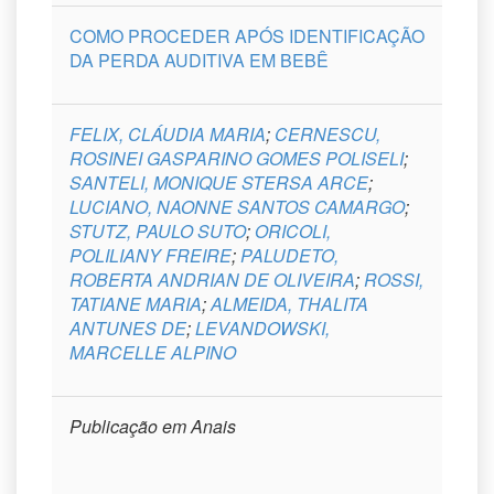
COMO PROCEDER APÓS IDENTIFICAÇÃO
DA PERDA AUDITIVA EM BEBÊ
FELIX, CLÁUDIA MARIA
;
CERNESCU,
ROSINEI GASPARINO GOMES POLISELI
;
SANTELI, MONIQUE STERSA ARCE
;
LUCIANO, NAONNE SANTOS CAMARGO
;
STUTZ, PAULO SUTO
;
ORICOLI,
POLILIANY FREIRE
;
PALUDETO,
ROBERTA ANDRIAN DE OLIVEIRA
;
ROSSI,
TATIANE MARIA
;
ALMEIDA, THALITA
ANTUNES DE
;
LEVANDOWSKI,
MARCELLE ALPINO
Publicação em Anais