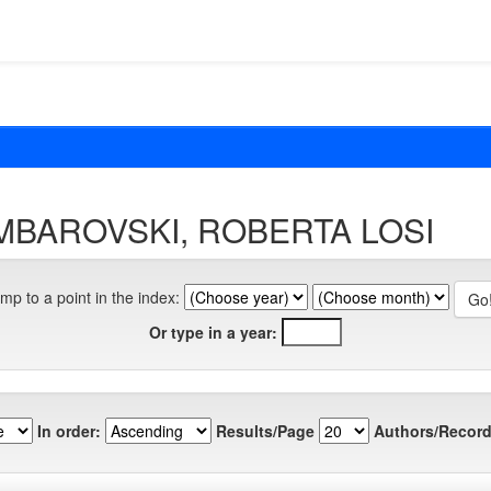
UEMBAROVSKI, ROBERTA LOSI
mp to a point in the index:
Or type in a year:
In order:
Results/Page
Authors/Record