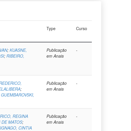
Type
Curso
IVAN
;
KUASNE,
Publicação
-
SI
;
RIBEIRO,
em Anais
REDERICO,
Publicação
-
ELALIBERA
;
em Anais
;
GUEMBAROVSKI,
RICO, REGINA
Publicação
-
S DE MATOS
;
em Anais
IGNAGO, CINTIA