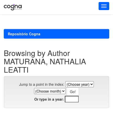
Skip
navigation
Repositório Cogna
Browsing by Author
MATURANA, NATHALIA
LEATTI
Jump to a point in the index:
Or type in a year: