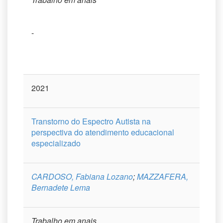
-
2021
Transtorno do Espectro Autista na
perspectiva do atendimento educacional
especializado
CARDOSO, Fabiana Lozano
;
MAZZAFERA,
Bernadete Lema
Trabalho em anais