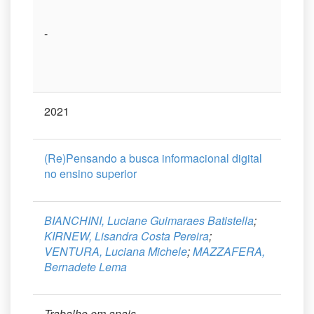
-
2021
(Re)Pensando a busca informacional digital
no ensino superior
BIANCHINI, Luciane Guimaraes Batistella
;
KIRNEW, Lisandra Costa Pereira
;
VENTURA, Luciana Michele
;
MAZZAFERA,
Bernadete Lema
Trabalho em anais