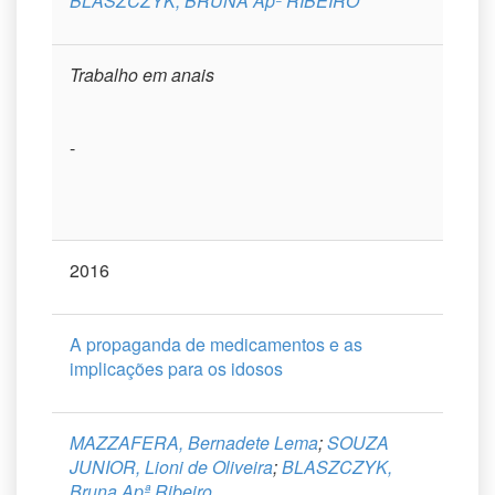
BLASZCZYK, BRUNA Apª RIBEIRO
Trabalho em anais
-
2016
A propaganda de medicamentos e as
implicações para os idosos
MAZZAFERA, Bernadete Lema
;
SOUZA
JUNIOR, Lioni de Oliveira
;
BLASZCZYK,
Bruna Apª Ribeiro