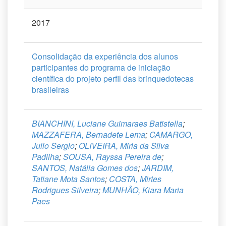
2017
Consolidação da experiência dos alunos
participantes do programa de iniciação
científica do projeto perfil das brinquedotecas
brasileiras
BIANCHINI, Luciane Guimaraes Batistella
;
MAZZAFERA, Bernadete Lema
;
CAMARGO,
Julio Sergio
;
OLIVEIRA, Miria da Silva
Padilha
;
SOUSA, Rayssa Pereira de
;
SANTOS, Natália Gomes dos
;
JARDIM,
Tatiane Mota Santos
;
COSTA, Mirtes
Rodrigues Silveira
;
MUNHÃO, Kiara Maria
Paes