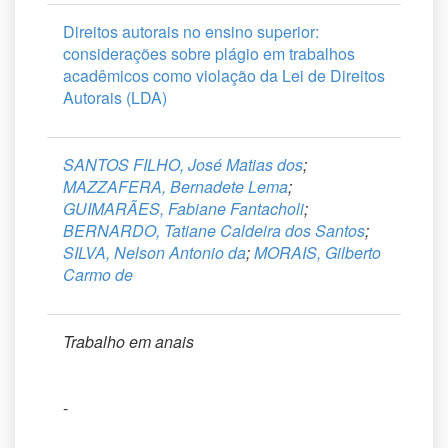
Direitos autorais no ensino superior:
considerações sobre plágio em trabalhos
acadêmicos como violação da Lei de Direitos
Autorais (LDA)
SANTOS FILHO, José Matias dos
;
MAZZAFERA, Bernadete Lema
;
GUIMARÃES, Fabiane Fantacholi
;
BERNARDO, Tatiane Caldeira dos Santos
;
SILVA, Nelson Antonio da
;
MORAIS, Gilberto
Carmo de
Trabalho em anais
-