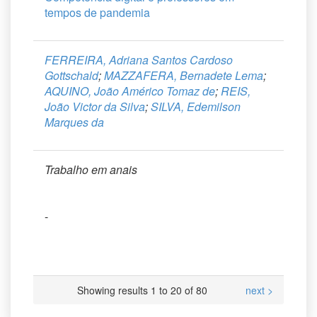
tempos de pandemia
FERREIRA, Adriana Santos Cardoso
Gottschald
;
MAZZAFERA, Bernadete Lema
;
AQUINO, João Américo Tomaz de
;
REIS,
João Victor da Silva
;
SILVA, Edemilson
Marques da
Trabalho em anais
-
Showing results 1 to 20 of 80
next >