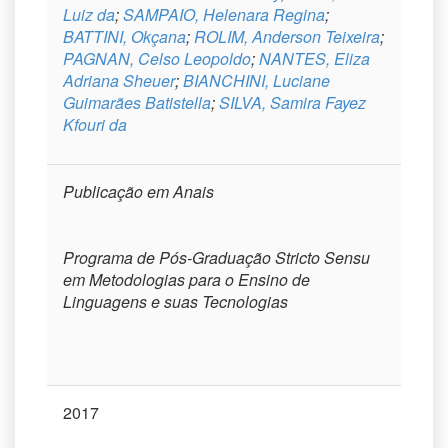
Luiz da
;
SAMPAIO, Helenara Regina
;
BATTINI, Okçana
;
ROLIM, Anderson Teixeira
;
PAGNAN, Celso Leopoldo
;
NANTES, Eliza
Adriana Sheuer
;
BIANCHINI, Luciane
Guimarães Batistella
;
SILVA, Samira Fayez
Kfouri da
Publicação em Anais
Programa de Pós-Graduação Stricto Sensu
em Metodologias para o Ensino de
Linguagens e suas Tecnologias
2017