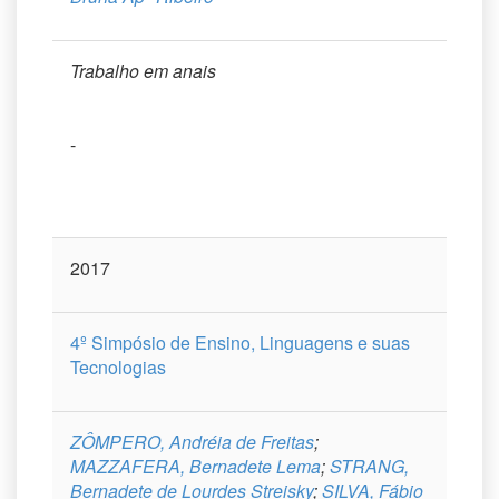
Trabalho em anais
-
2017
4º Simpósio de Ensino, Linguagens e suas
Tecnologias
ZÔMPERO, Andréia de Freitas
;
MAZZAFERA, Bernadete Lema
;
STRANG,
Bernadete de Lourdes Streisky
;
SILVA, Fábio