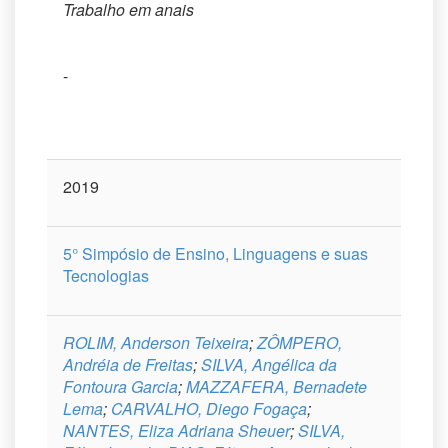
Trabalho em anais
-
2019
5° Simpósio de Ensino, Linguagens e suas
Tecnologias
ROLIM, Anderson Teixeira
;
ZÔMPERO,
Andréia de Freitas
;
SILVA, Angélica da
Fontoura Garcia
;
MAZZAFERA, Bernadete
Lema
;
CARVALHO, Diego Fogaça
;
NANTES, Eliza Adriana Sheuer
;
SILVA,