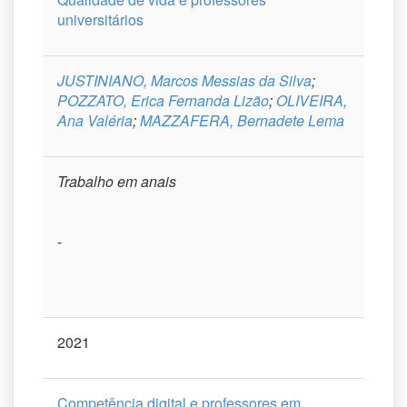
universitários
JUSTINIANO, Marcos Messias da Silva
;
POZZATO, Erica Fernanda Lizão
;
OLIVEIRA,
Ana Valéria
;
MAZZAFERA, Bernadete Lema
Trabalho em anais
-
2021
Competência digital e professores em