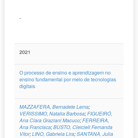
-
2021
O processo de ensino e aprendizagem no
ensino fundamental por meio de tecnologias
digitais
MAZZAFERA, Bernadete Lema
;
VERISSIMO, Natalia Barbosa
;
FIGUEIRÓ,
Ana Clara Graziani Macuco
;
FERREIRA,
Ana Francisca
;
BUSTO, Cleicieli Fernanda
Vitor
;
LINO, Gabriela Lira
;
SANTANA, Julia