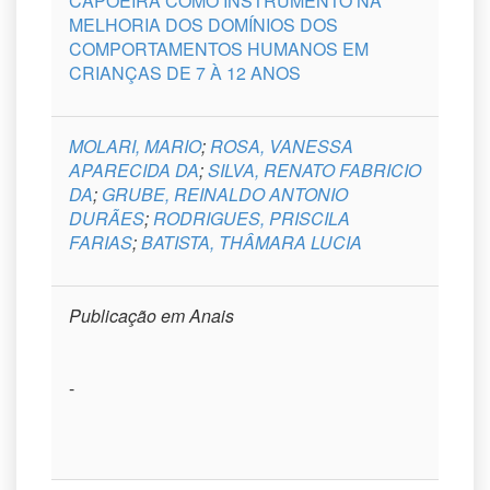
CAPOEIRA COMO INSTRUMENTO NA
MELHORIA DOS DOMÍNIOS DOS
COMPORTAMENTOS HUMANOS EM
CRIANÇAS DE 7 À 12 ANOS
MOLARI, MARIO
;
ROSA, VANESSA
APARECIDA DA
;
SILVA, RENATO FABRICIO
DA
;
GRUBE, REINALDO ANTONIO
DURÃES
;
RODRIGUES, PRISCILA
FARIAS
;
BATISTA, THÂMARA LUCIA
Publicação em Anais
-