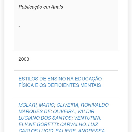
Publicação em Anais
-
2003
ESTILOS DE ENSINO NA EDUCAÇÃO
FÍSICA E OS DEFICIENTES MENTAIS
MOLARI, MARIO
;
OLIVEIRA, RONIVALDO
MARQUES DE
;
OLIVEIRA, VALDIR
LUCIANO DOS SANTOS
;
VENTURINI,
ELIANE GORETTI
;
CARVALHO, LUIZ
CARLOS LUCIO
;
BALIERE, ANDRESSA