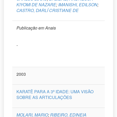
KIYOMI DE NAZARE
;
IMANISHI, EDILSON
;
CASTRO, DARLÍ CRISTIANE DE
Publicação em Anais
-
2003
KARATÊ PARA A 3ª IDADE: UMA VISÃO
SOBRE AS ARTICULAÇÕES
MOLARI, MARIO
;
RIBEIRO, EDINEIA