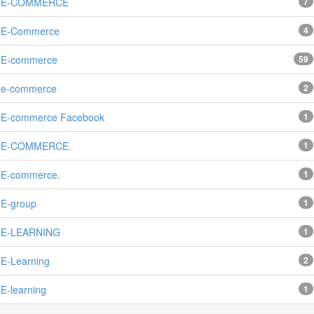
E-COMMERCE
7
E-Commerce
4
E-commerce
59
e-commerce
2
E-commerce Facebook
1
E-COMMERCE.
1
E-commerce.
1
E-group
1
E-LEARNING
1
E-Learning
2
E-learning
1