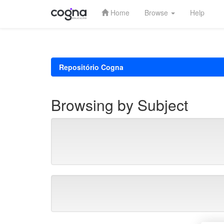
Home
Browse
Help
Skip
navigation
Repositório Cogna
Browsing by Subject