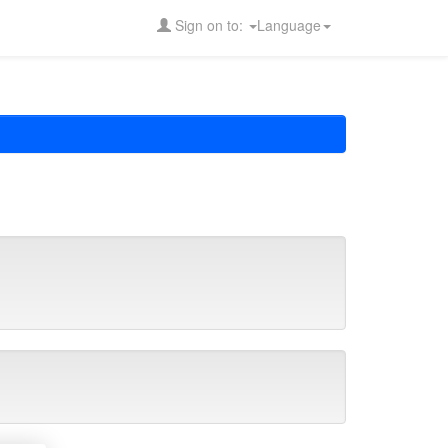
Sign on to:
Language