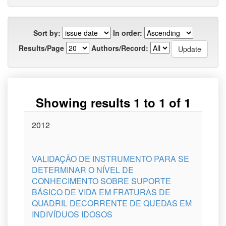
Sort by:
In order:
Results/Page
Authors/Record:
Showing results 1 to 1 of 1
Issue
2012
Title
Author(s)
Type
Curso
Date
VALIDAÇÃO DE INSTRUMENTO PARA SE
DETERMINAR O NÍVEL DE
CONHECIMENTO SOBRE SUPORTE
BÁSICO DE VIDA EM FRATURAS DE
QUADRIL DECORRENTE DE QUEDAS EM
INDIVÍDUOS IDOSOS