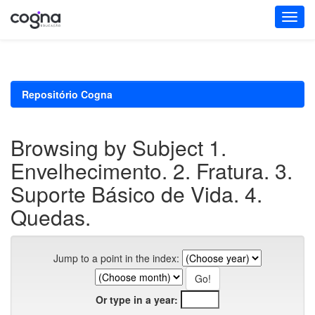
Skip
navigation
Repositório Cogna
Browsing by Subject 1.
Envelhecimento. 2. Fratura. 3.
Suporte Básico de Vida. 4.
Quedas.
Jump to a point in the index:
Or type in a year: