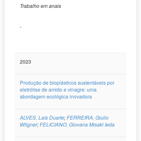
Trabalho em anais
-
2023
Produção de bioplásticos sustentáveis por
eletrólise de amido e vinagre: uma
abordagem ecológica inovadora
ALVES, Laís Duarte
;
FERREIRA, Giulio
Wilgner
;
FELICIANO, Giovana Misaki Ieda